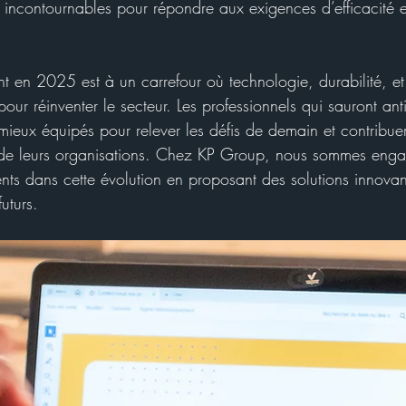
incontournables pour répondre aux exigences d’efficacité et
t en 2025 est à un carrefour où technologie, durabilité, et
pour réinventer le secteur. Les professionnels qui sauront anti
mieux équipés pour relever les défis de demain et contribuer
de leurs organisations. Chez KP Group, nous sommes enga
ts dans cette évolution en proposant des solutions innovan
uturs.