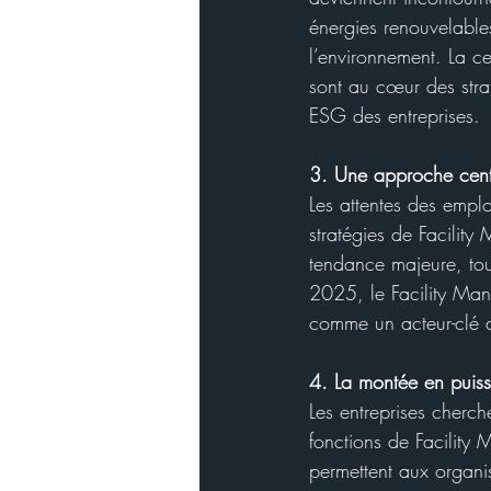
énergies renouvelables
l’environnement. La ce
sont au cœur des stra
ESG des entreprises.
3. Une approche centré
Les attentes des emplo
stratégies de Facility
tendance majeure, tou
2025, le Facility Mana
comme un acteur-clé da
4. La montée en puissa
Les entreprises cherch
fonctions de Facility
permettent aux organi