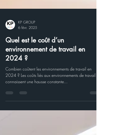
KP GROUP
6 févr. 2025
Quel est le coût d’un
environnement de travail en
2024 ?
Combien coûtent les environnements de travail en
2024 ? Les coûts liés aux environnements de travail
connaissent une hausse constante...