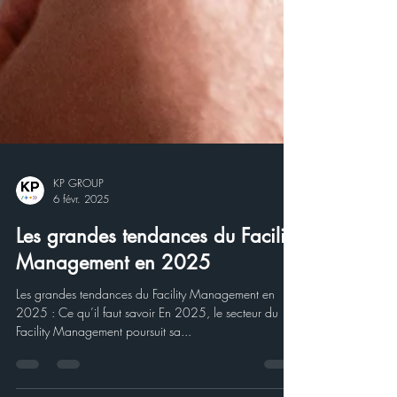
KP GROUP
6 févr. 2025
Les grandes tendances du Facility
Management en 2025
Les grandes tendances du Facility Management en
2025 : Ce qu’il faut savoir En 2025, le secteur du
Facility Management poursuit sa...