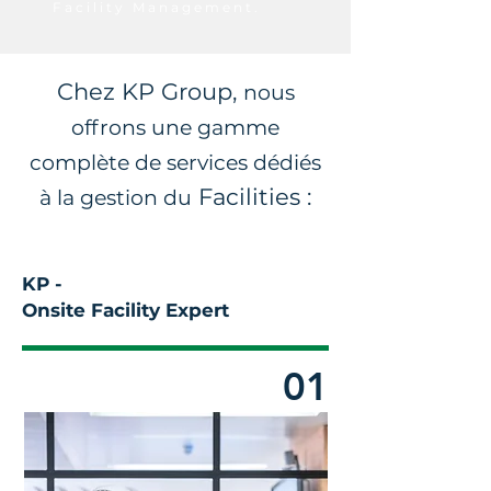
Facility Management.
Chez KP Group,
nous
offrons une gamme
complète de services dédiés
Facilities :
à la gestion du
KP -
Onsite Facility Expert
01