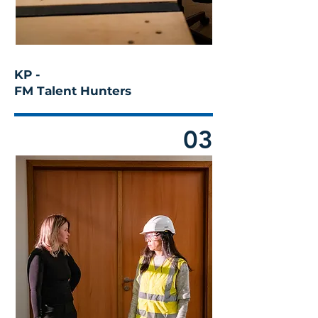
KP -
FM Talent Hunters
03