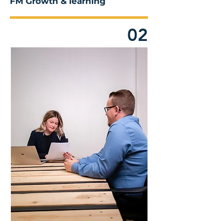
FM Growth & learning
02